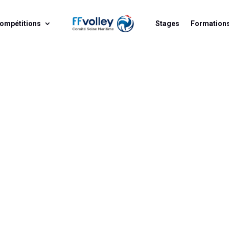
ompétitions
Stages
Formation