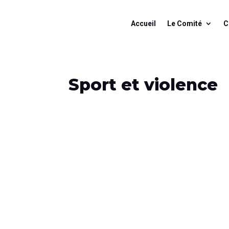
Accueil
Le Comité
C
Sport et violence