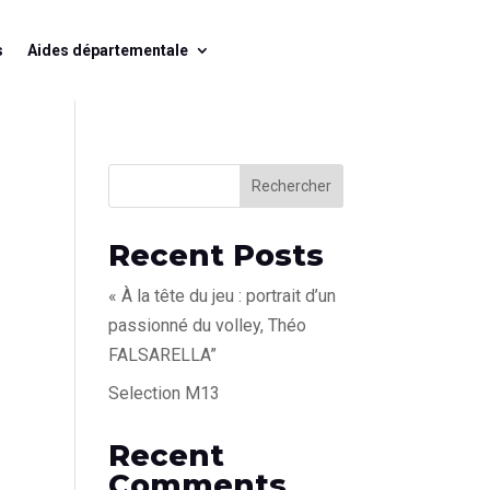
s
Aides départementale
Rechercher
Recent Posts
« À la tête du jeu : portrait d’un
passionné du volley, Théo
FALSARELLA”
Selection M13
Recent
Comments